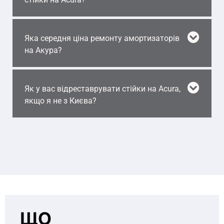
Яка середня ціна ремонту амортизаторів
на Акура?
Як у вас відреставрувати стійки на Acura,
якщо я не з Києва?
ЩО