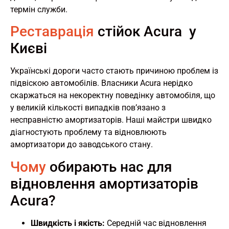
термін служби.
Реставрація
стійок Acura у
Києві
Українські дороги часто стають причиною проблем із
підвіскою автомобілів. Власники Acura нерідко
скаржаться на некоректну поведінку автомобіля, що
у великій кількості випадків пов’язано з
несправністю амортизаторів. Наші майстри швидко
діагностують проблему та відновлюють
амортизатори до заводського стану.
Чому
обирають нас для
відновлення амортизаторів
Acura?
Швидкість і якість:
Середній час відновлення