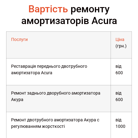
Вартість
ремонту
амортизаторів Acura
Послуги
Ціна
(грн.)
Реставрація переднього двотрубного
від
амортизатора Acura
600
Ремонт заднього дворубного амортизатора
від
Акура
600
Ремонт двотрубного амортизатора Акура с
від
регулюванням жорсткості
1000