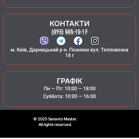
КОНТАКТИ
(097) 505-10-17
(073) 505-10-17
м. Київ, Дарницький р-н. Позняки вул. Тепловозна
18 г
ГРАФІК
Пн — Пт: 10:00 — 18:00
Суббота: 10:00 — 16:00
© 2025 Sanavto Master.
All rights reserved.