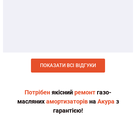
ПОКАЗАТИ ВСІ ВІДГУКИ
Потрібен
якісний
ремонт
газо-
масляних
амортизаторів
на
Акура
з
гарантією!