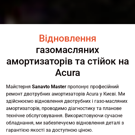
Відновлення
газомасляних
амортизаторів та стійок на
Acura
Майстерня
Sanavto Master
пропонує професійний
ремонт двотрубних амортизаторів Acura у Києві. Ми
здійснюємо відновлення двотрубних і газо-масляних
амортизаторів, проводимо діагностику та планове
технічне обслуговування. Використовуючи сучасне
обладнання, ми забезпечуємо відновлення деталі з
гарантією якості за доступною ціною.