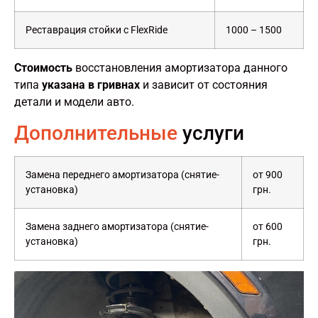
Реставрация стойки с FlexRide
1000 – 1500
Стоимость
восстановления амортизатора данного
типа
указана в гривнах
и зависит от состояния
детали и модели авто.
Дополнительные
услуги
Замена переднего амортизатора (снятие-
от 900
установка)
грн.
Замена заднего амортизатора (снятие-
от 600
установка)
грн.