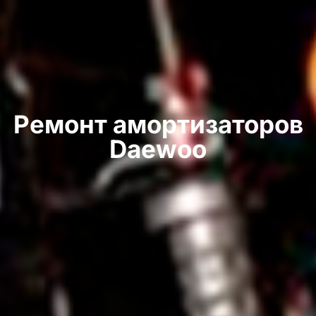
Ремонт амортизаторов
Daewoo