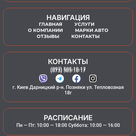
НАВИГАЦИЯ
ГЛАВНАЯ
УСЛУГИ
О КОМПАНИИ
МАРКИ АВТО
ОТЗЫВЫ
КОНТАКТЫ
КОНТАКТЫ
(097) 505-10-17
(073) 505-10-17
г. Киев Дарницкий р-н. Позняки ул. Тепловозная
18г
РАСПИСАНИЕ
Пн — Пт: 10:00 — 18:00 Суббота: 10:00 — 16:00