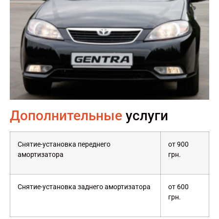
Дополнительные
услуги
Снятие-установка переднего
от 900
амортизатора
грн.
Снятие-установка заднего амортизатора
от 600
грн.