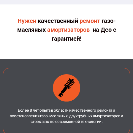
Нужен
качественный
ремонт
газо-
масляных
амортизаторов
на Део с
гарантией!
Более 8 лет опыта в области качественного ремонта и
восстановления газо-масляных, двухтрубных амортизаторов и
стоек авто по современной технологии.