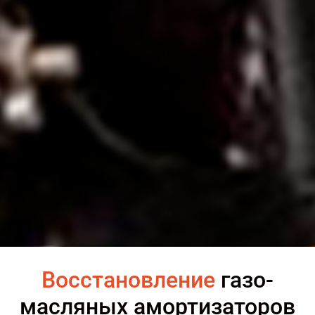
Восстановление
газо-
масляных амортизаторов