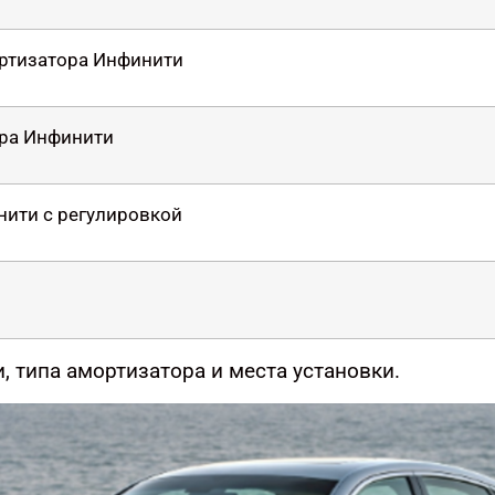
ортизатора Инфинити
ора Инфинити
нити с регулировкой
, типа амортизатора и места установки.