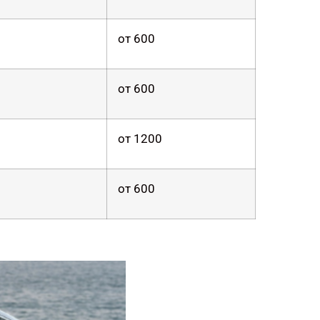
от 600
от 600
от 1200
от 600