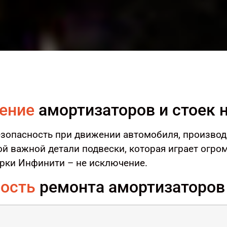
ение
амортизаторов и стоек 
езопасность при движении автомобиля, производ
ой важной детали подвески, которая играет огро
ки Инфинити – не исключение.
ость
ремонта амортизаторов I