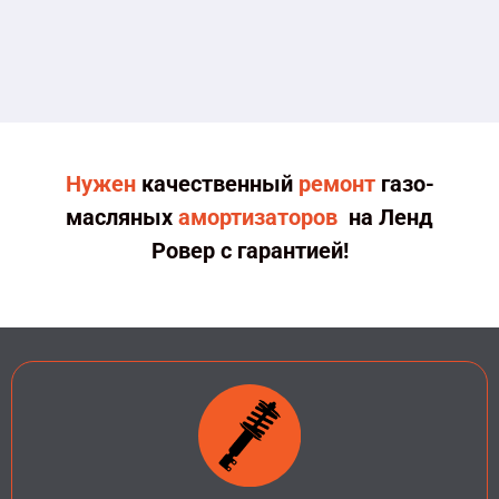
Нужен
качественный
ремонт
газо-
масляных
амортизаторов
на Ленд
Ровер с гарантией!