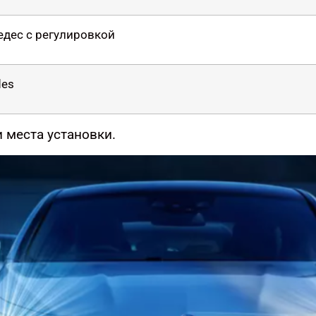
едес с регулировкой
des
 места установки.