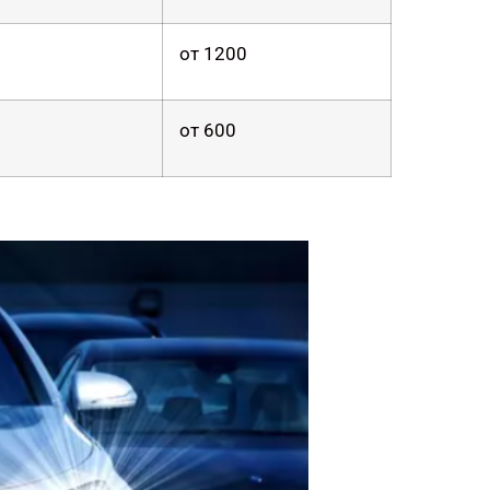
от 1200
от 600