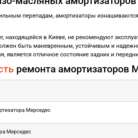
азо-масляных амортизаторов
ильным перепадам, амортизаторы изнашиваются 
er, находящейся в Киеве, не рекомендуют экспл
олжен быть маневренным, устойчивым и надежн
, является отличное состояние задних и передни
сть
ремонта амортизаторов M
ортизатора Мерседес
ора Мерседес