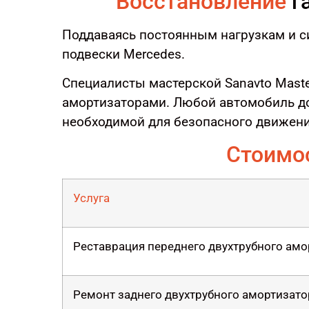
Восстановление
г
Поддаваясь постоянным нагрузкам и с
подвески Mercedes.
Специалисты мастерской Sanavto Mast
амортизаторами. Любой автомобиль д
необходимой для безопасного движения
Стоимо
Услуга
Реставрация переднего двухтрубного ам
Ремонт заднего двухтрубного амортизат