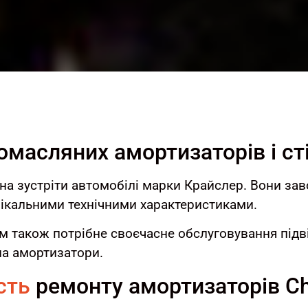
омасляних амортизаторів і ст
на зустріти автомобілі марки Крайслер. Вони за
нікальними технічними характеристиками.
м також потрібне своєчасне обслуговування підвіс
а амортизатори.
сть
ремонту амортизаторів Ch