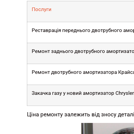
Послуги
Реставрація переднього двотрубного ам
Ремонт заднього двотрубного амортизат
Ремонт двотрубного амортизатора Крайс
Закачка газу у новий амортизатор Chrysle
Ціна ремонту залежить від зносу деталі