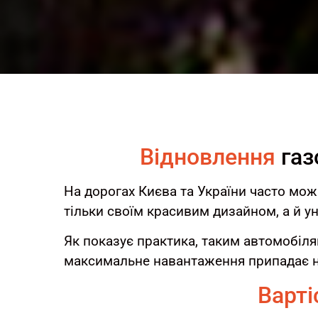
Відновлення
газ
На дорогах Києва та України часто мож
тільки своїм красивим дизайном, а й у
Як показує практика, таким автомобіля
максимальне навантаження припадає н
Варті