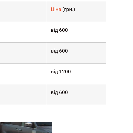
Ціна
(грн.)
від 600
від 600
від 1200
від 600