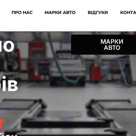
ПРО НАС
МАРКИ АВТО
ВІДГУКИ
КОНТ
по
МАРКИ
АВТО
ів
r