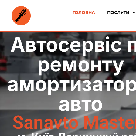
ГОЛОВНА
ПОСЛУГИ
Автосервіс 
ремонту
амортизатор
авто
Sanavto Maste