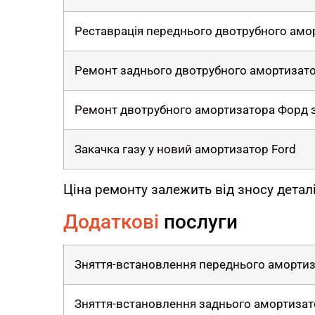
Реставрація переднього двотрубного амо
Ремонт заднього двотрубного амортизат
Ремонт двотрубного амортизатора Форд
Закачка газу у новий амортизатор Ford
Ціна ремонту залежить від зносу деталі
Додаткові
послуги
Зняття-встановлення переднього аморти
Зняття-встановлення заднього амортизат